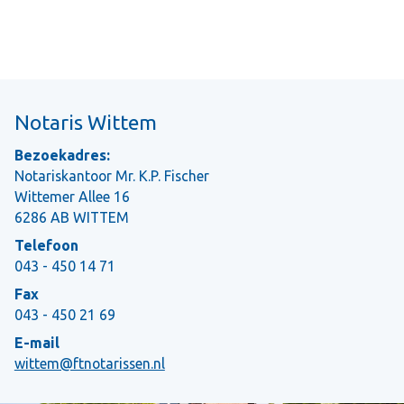
Notaris Wittem
Bezoekadres:
Notariskantoor Mr. K.P. Fischer
Wittemer Allee 16
6286 AB WITTEM
Telefoon
043 - 450 14 71
Fax
043 - 450 21 69
E-mail
wittem@ftnotarissen.nl