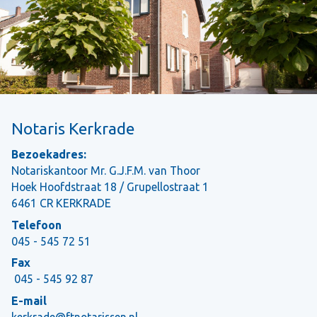
Notaris Kerkrade
Bezoekadres:
Notariskantoor Mr. G.J.F.M. van Thoor
Hoek Hoofdstraat 18 / Grupellostraat 1
6461 CR KERKRADE
Telefoon
045 - 545 72 51
Fax
045 - 545 92 87
E-mail