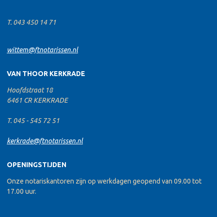
T. 043 450 14 71
wittem@ftnotarissen.nl
VAN THOOR KERKRADE
Hoofdstraat 18
6461 CR KERKRADE
T. 045 - 545 72 51
kerkrade@ftnotarissen.nl
OPENINGSTIJDEN
Onze notariskantoren zijn op werkdagen geopend van 09.00 tot
17.00 uur.