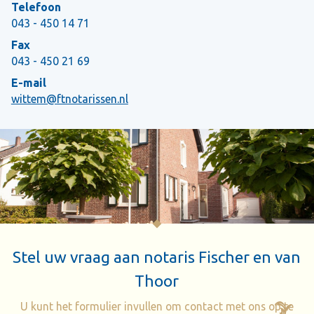
Telefoon
043 - 450 14 71
Fax
043 - 450 21 69
E-mail
wittem@ftnotarissen.nl
Stel uw vraag aan notaris Fischer en van
Thoor
U kunt het formulier invullen om contact met ons op te