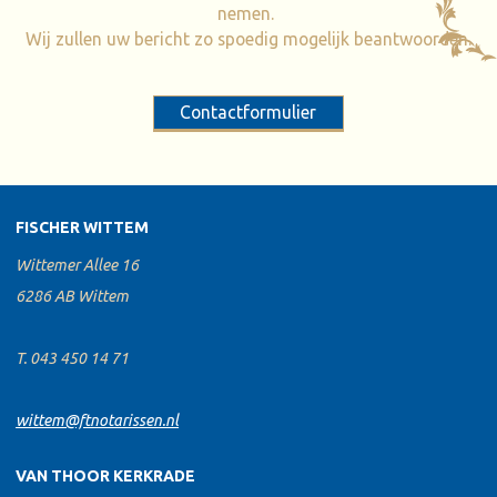
nemen.
Wij zullen uw bericht zo spoedig mogelijk beantwoorden.
Contactformulier
FISCHER WITTEM
Wittemer Allee 16
6286 AB Wittem
T. 043 450 14 71
wittem@ftnotarissen.nl
VAN THOOR KERKRADE