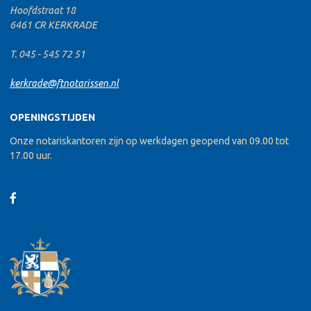
Hoofdstraat 18
6461 CR KERKRADE
T. 045 - 545 72 51
kerkrade@ftnotarissen.nl
OPENINGSTIJDEN
Onze notariskantoren zijn op werkdagen geopend van 09.00 tot
17.00 uur.
