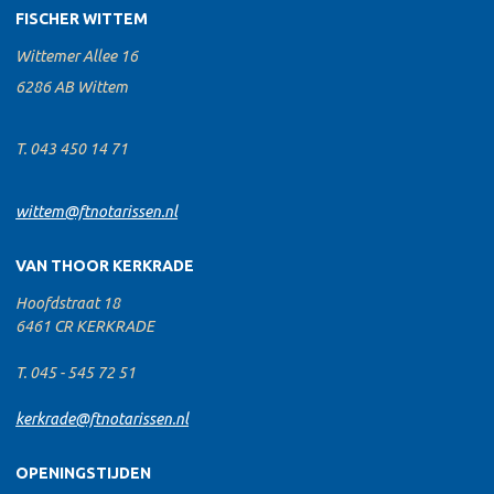
FISCHER WITTEM
Wittemer Allee 16
6286 AB Wittem
T. 043 450 14 71
wittem@ftnotarissen.nl
VAN THOOR KERKRADE
Hoofdstraat 18
6461 CR KERKRADE
T. 045 - 545 72 51
kerkrade@ftnotarissen.nl
OPENINGSTIJDEN