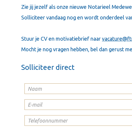
Zie jij jezelf als onze nieuwe Notarieel Medew
Solliciteer vandaag nog en wordt onderdeel va
Stuur je CV en motivatiebrief naar
vacature@ftn
Mocht je nog vragen hebben, bel dan gerust met
Solliciteer direct