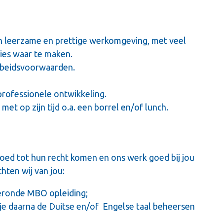
en leerzame en prettige werkomgeving, met veel
ies waar te maken.
rbeidsvoorwaarden.
rofessionele ontwikkeling.
met op zijn tijd o.a. een borrel en/of lunch.
 goed tot hun recht komen en ons werk goed bij jou
hten wij van jou:
geronde MBO opleiding;
je daarna de Duitse en/of Engelse taal beheersen