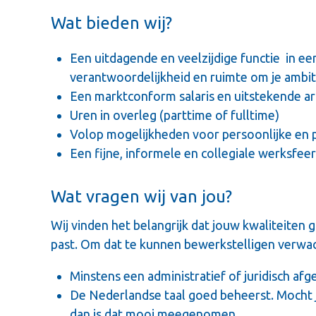
Wat bieden wij?
Een uitdagende en veelzijdige functie in e
verantwoordelijkheid en ruimte om je ambit
Een marktconform salaris en uitstekende a
Uren in overleg (parttime of fulltime)
Volop mogelijkheden voor persoonlijke en p
Een fijne, informele en collegiale werksfeer 
Wat vragen wij van jou?
Wij vinden het belangrijk dat jouw kwaliteiten
past. Om dat te kunnen bewerkstelligen verwac
Minstens een administratief of juridisch af
De Nederlandse taal goed beheerst. Mocht 
dan is dat mooi meegenomen.