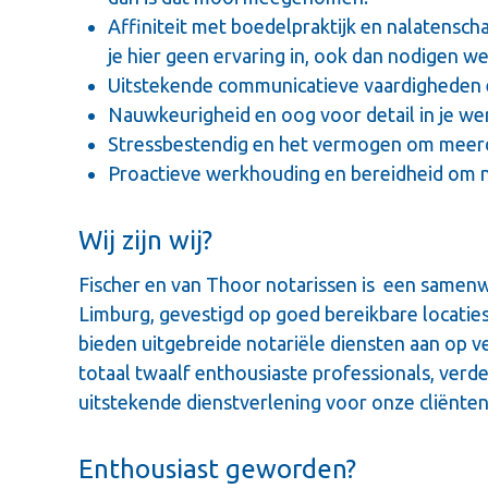
Affiniteit met boedelpraktijk en nalatenscha
je hier geen ervaring in, ook dan nodigen we
Uitstekende communicatieve vaardigheden en
Nauwkeurigheid en oog voor detail in je we
Stressbestendig en het vermogen om meerde
Proactieve werkhouding en bereidheid om n
Wij zijn wij?
Fischer en van Thoor notarissen is een samenw
Limburg, gevestigd op goed bereikbare locati
bieden uitgebreide notariële diensten aan op 
totaal twaalf enthousiaste professionals, verd
uitstekende dienstverlening voor onze cliënten
Enthousiast geworden?