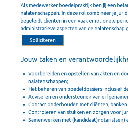
Als medewerker boedelpraktijk ben jij een belan
nalatenschappen. In deze rol combineer je juri
begeleidt cliënten in een vaak emotionele perio
administratieve aspecten van de nalatenschap
Solliciteren
Jouw taken en verantwoordelijk
Voorbereiden en opstellen van akten en d
nalatenschappen;
Het beheren van boedeldossiers inclusief d
Adviseren en ondersteunen van erfgenamen 
Contact onderhouden met cliënten, banken 
Controleren van stukken en zorgen voor jur
Samenwerken met (kandidaat)notaris(sen) en 