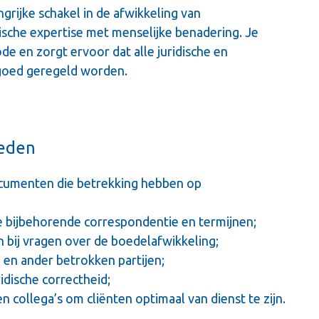
grijke schakel in de afwikkeling van
dische expertise met menselijke benadering. Je
de en zorgt ervoor dat alle juridische en
 goed geregeld worden.
heden
ocumenten die betrekking hebben op
e bijbehorende correspondentie en termijnen;
bij vragen over de boedelafwikkeling;
en ander betrokken partijen;
idische correctheid;
collega’s om cliënten optimaal van dienst te zijn.