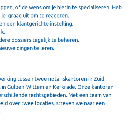
ppen, of de wens om je hierin te specialiseren. Heb
 je graag uit om te reageren.
 een klantgerichte instelling.
rk.
re dossiers tegelijk te beheren.
ieuwe dingen te leren.
erking tussen twee notariskantoren in Zuid-
es in Gulpen-Wittem en Kerkrade. Onze kantoren
verschillende rechtsgebieden. Met een team van
eeld over twee locaties, streven we naar een
.