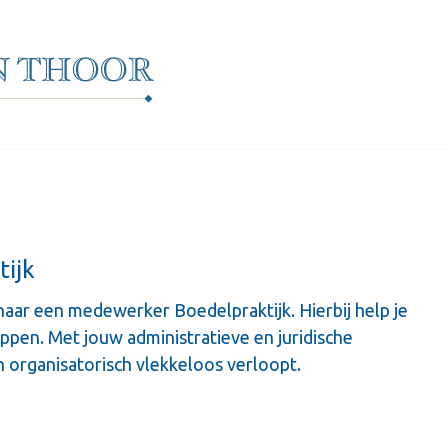
ijk
naar een medewerker Boedelpraktijk. Hierbij help je
appen. Met jouw administratieve en juridische
n organisatorisch vlekkeloos verloopt.